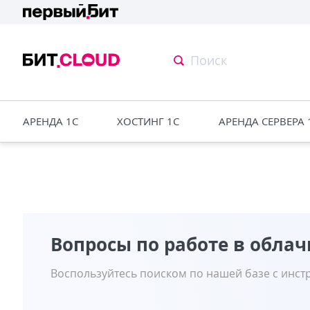
АРЕНДА 1С
ХОСТИНГ 1С
АРЕНДА СЕРВЕРА 
Вопросы по работе в облач
Воспользуйтесь поиском по нашей базе с инст