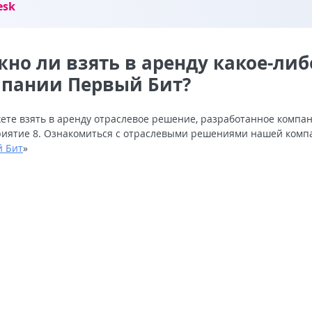
esk
но ли взять в аренду какое-ли
пании Первый Бит?
ете взять в аренду отраслевое решение, разработанное компа
иятие 8. Ознакомиться с отраслевыми решениями нашей компан
 Бит
»