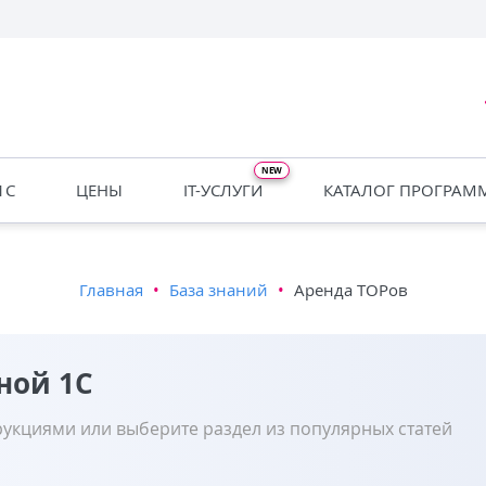
1С
ЦЕНЫ
IT-УСЛУГИ
КАТАЛОГ ПРОГРАМ
Главная
•
База знаний
•
Аренда ТОРов
ной 1С
рукциями или выберите раздел из популярных статей