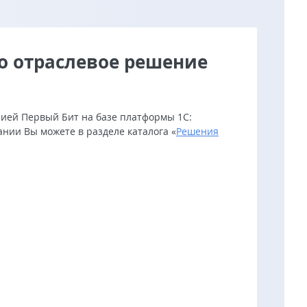
бо отраслевое решение
нией Первый Бит на базе платформы 1С:
ии Вы можете в разделе каталога «
Решения