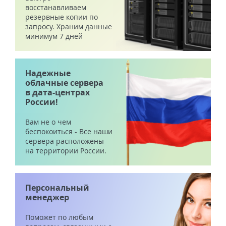
восстанавливаем
резервные копии по
запросу. Храним данные
минимум 7 дней
Надежные
облачные сервера
в дата-центрах
России!
Вам не о чем
беспокоиться - Все наши
сервера расположены
на территории России.
Персональный
менеджер
Поможет по любым