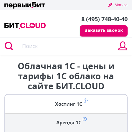
Москва
8 (495) 748-40-40
Заказать звонок
В
в
л
к
Облачная 1С - цены и
тарифы 1С облако на
сайте БИТ.CLOUD
Хостинг 1С
Аренда 1С