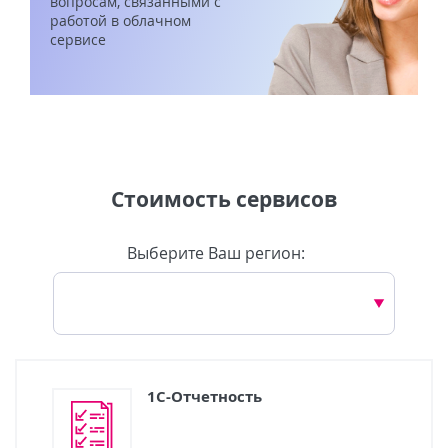
вопросам, связанными с
работой в облачном
сервисе
Стоимость сервисов
Выберите Ваш регион:
1C-Отчетность