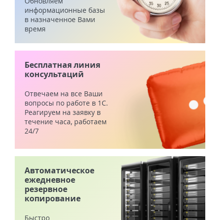
Обновляем
информационные базы
в назначенное Вами
время
Бесплатная линия
консультаций
Отвечаем на все Ваши
вопросы по работе в 1С.
Реагируем на заявку в
течение часа, работаем
24/7
Автоматическое
ежедневное
резервное
копирование
Быстро