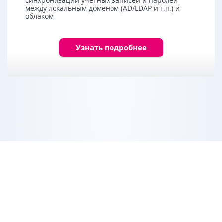
синхронизации учетных записей и паролей
между локальным доменом (AD/LDAP и т.п.) и
облаком
Узнать подробнее