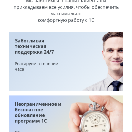
Мы заботимся о наших Клиентах и
прикладываем все усилия, чтобы обеспечить
максимально
комфортную работу с 1С
Заботливая
техническая
поддержка 24/7
Реагируем в течение
часа
Неограниченное и
бесплатное
обновление
программ 1С