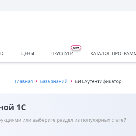
1С
ЦЕНЫ
IT-УСЛУГИ
КАТАЛОГ ПРОГРАМ
Главная
•
База знаний
•
БИТ.Аутентификатор
ной 1С
рукциями или выберите раздел из популярных статей