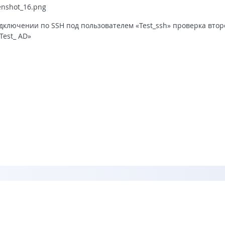
дключении по SSH под пользователем «Test_ssh» проверка втор
Test_ AD»