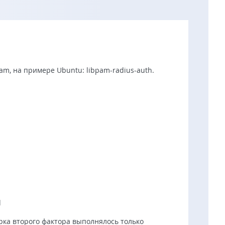
m, на примере Ubuntu: libpam-radius-auth.
d
ка второго фактора выполнялось только