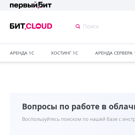
АРЕНДА 1С
ХОСТИНГ 1С
АРЕНДА СЕРВЕРА 
Вопросы по работе в облач
Воспользуйтесь поиском по нашей базе с инст