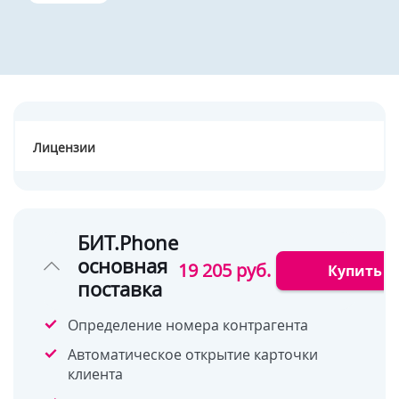
Лицензии
БИТ.Phone
основная
19 205 руб.
Купить
поставка
Определение номера контрагента
Автоматическое открытие карточки
клиента