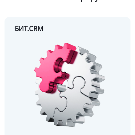
БИТ.CRM