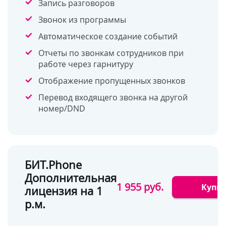
Запись разговоров
Звонок из программы
Автоматическое создание событий
Отчеты по звонкам сотрудников при
работе через гарнитуру
Отображение пропущенных звонков
Перевод входящего звонка на другой
номер/DND
БИТ.Phone
Дополнительная
1 955 руб.
Купи
лицензия на 1
р.м.