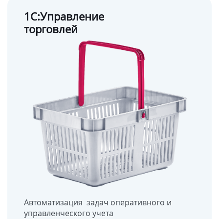
1С:Управление
торговлей
Автоматизация задач оперативного и
управленческого учета