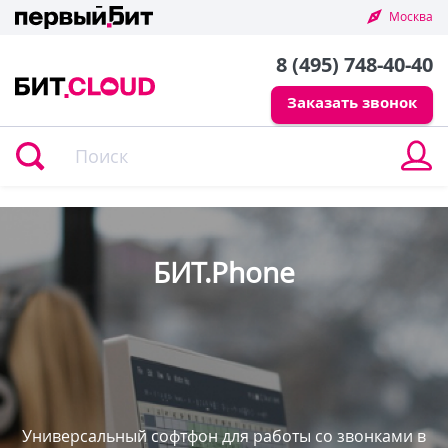
Москва
8 (495) 748-40-40
Заказать звонок
В
в
л
к
БИТ.Phone
Универсальный софтфон для работы со звонками в