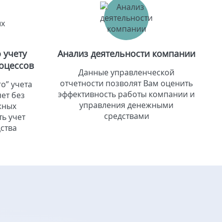
 учету
Анализ деятельности компании
оцессов
Данные управленческой
отчетности позволят Вам оценить
о” учета
эффективность работы компании и
ет без
управления денежными
жных
средствами
ь учет
ства