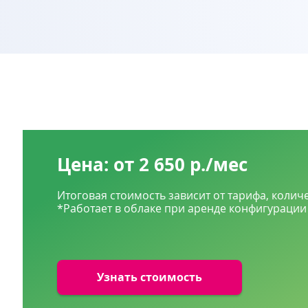
Цена: от 2 650 р./мес
Итоговая стоимость зависит от тарифа, коли
*Работает в облаке при аренде конфигурации
Узнать стоимость