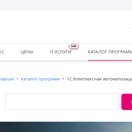
1С
ЦЕНЫ
IT-УСЛУГИ
КАТАЛОГ ПРОГРАМ
лавная
•
Каталог программ
•
1С:Комплексная автоматизац