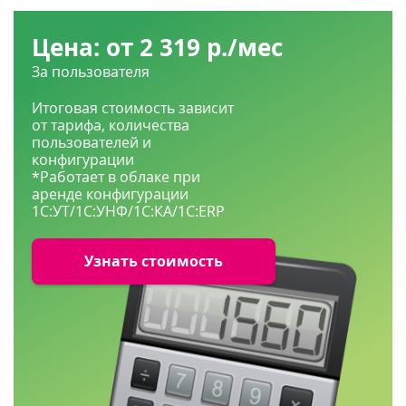
Цена: от 2 319 р./мес
За пользователя
Итоговая стоимость зависит
от тарифа, количества
пользователей и
конфигурации
*Работает в облаке при
аренде конфигурации
1С:УТ/1С:УНФ/1С:КА/1С:ERP
Узнать стоимость