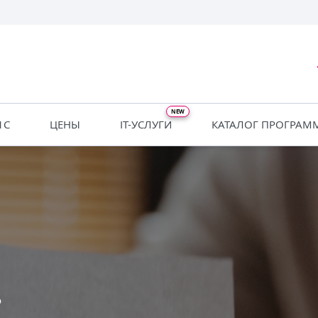
1С
ЦЕНЫ
IT-УСЛУГИ
КАТАЛОГ ПРОГРАМ
?