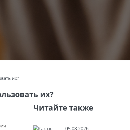
овать их?
ользовать их?
Читайте также
вия
05.08.2026