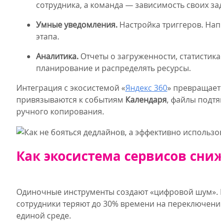
сотрудника, а команда — зависимость своих зад
Умные уведомления.
Настройка триггеров. На
этапа.
Аналитика.
Отчеты о загруженности, статистик
планирование и распределять ресурсы.
Интеграция с экосистемой «
Яндекс 360
» превращает
привязываются к событиям
Календаря
, файлы подт
ручного копирования.
Как экосистема сервисов сни
Одиночные инструменты создают «цифровой шум». К
сотрудники теряют до 30% времени на переключении
единой среде.