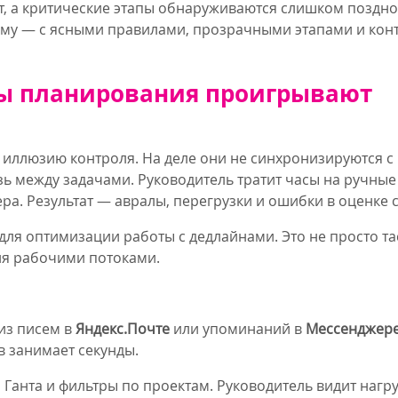
т, а критические этапы обнаруживаются слишком поздно
ему — с ясными правилами, прозрачными этапами и кон
ы планирования проигрывают
иллюзию контроля. На деле они не синхронизируются с 
ь между задачами. Руководитель тратит часы на ручные 
ра. Результат — авралы, перегрузки и ошибки в оценке 
ля оптимизации работы с дедлайнами. Это не просто та
ия рабочими потоками.
из писем в
Яндекс.Почте
или упоминаний в
Мессенджер
в занимает секунды.
Ганта и фильтры по проектам. Руководитель видит нагру