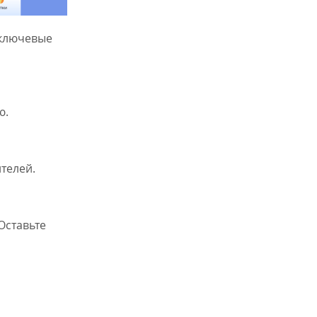
 ключевые
ю.
телей.
Оставьте