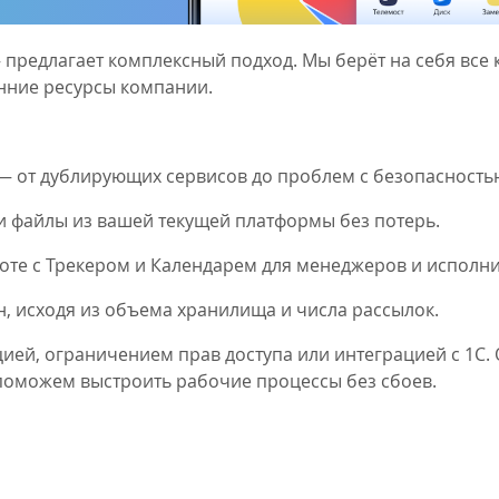
предлагает комплексный подход. Мы берёт на себя все
енние ресурсы компании.
— от дублирующих сервисов до проблем с безопасность
и файлы из вашей текущей платформы без потерь.
те с Трекером и Календарем для менеджеров и исполни
 исходя из объема хранилища и числа рассылок.
ей, ограничением прав доступа или интеграцией с 1С. 
поможем выстроить рабочие процессы без сбоев.