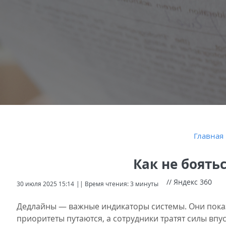
Главная
Как не боять
// Яндекс 360
30 июля 2025 15:14
|| Время чтения: 3 минуты
Дедлайны — важные индикаторы системы. Они показ
приоритеты путаются, а сотрудники тратят силы впус