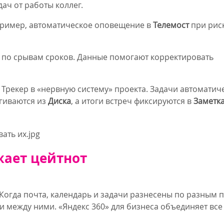
ач от работы коллег.
пример, автоматическое оповещение в
Телемост
при рис
а по срывам сроков. Данные помогают корректировать
 Трекер в «нервную систему» проекта. Задачи автоматич
ягиваются из
Диска
, а итоги встреч фиксируются в
Заметк
жает цейтнот
огда почта, календарь и задачи разнесены по разным 
 между ними. «Яндекс 360» для бизнеса объединяет все