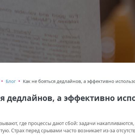
•
Блог
•
Как не бояться дедлайнов, а эффективно использ
ся дедлайнов, а эффективно исп
ывают, где процессы дают сбой: задачи накапливаются,
тую. Страх перед срывами часто возникает из-за отсутст