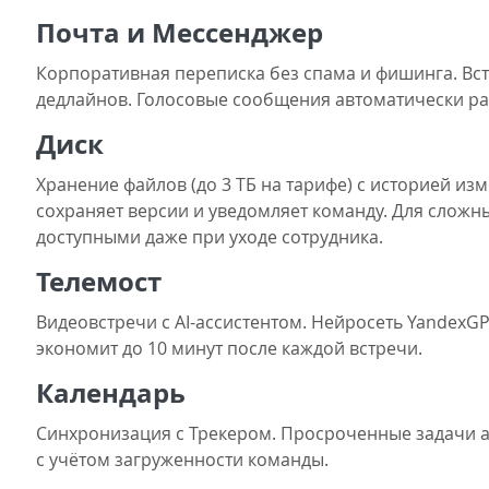
Почта и Мессенджер
Корпоративная переписка без спама и фишинга. Вс
дедлайнов. Голосовые сообщения автоматически ра
Диск
Хранение файлов (до 3 ТБ на тарифе) с историей и
сохраняет версии и уведомляет команду. Для слож
доступными даже при уходе сотрудника.
Телемост
Видеовстречи с AI-ассистентом. Нейросеть YandexG
экономит до 10 минут после каждой встречи.
Календарь
Синхронизация с Трекером. Просроченные задачи а
с учётом загруженности команды.