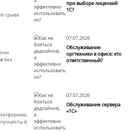
при выборе лицензий
1С?
ке срыва
07.07.2026
Обслуживание
ески
оргтехники в офисе: кто
ах
без
ответственный?
07.07.2026
Обслуживание сервера
«1С»
платформам,
 процессы в