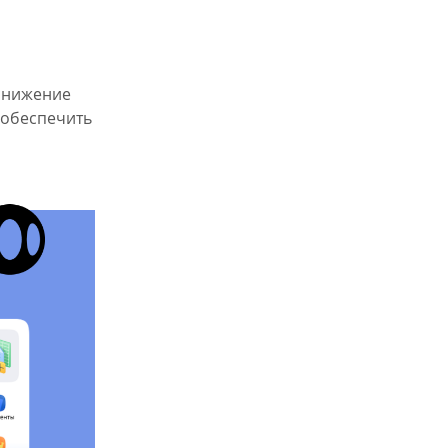
 снижение
 обеспечить