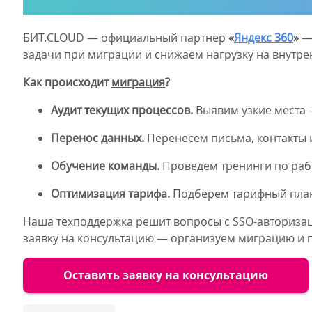
БИТ.CLOUD
— официальный партнер
«
Яндекс 360
»
— 
задачи при миграции и снижаем нагрузку на внутр
Как происходит
миграция
?
Аудит текущих процессов.
Выявим узкие места 
Перенос данных.
Перенесем письма, контакты 
Обучение команды.
Проведём тренинги по рабо
Оптимизация тарифа.
Подберем тарифный план,
Наша техподдержка решит вопросы с SSO-авторизаци
заявку на консультацию — организуем миграцию и 
Оставить заявку на консультацию