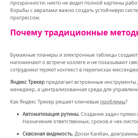
прозрачности: никто не видит полной картины рабо
борьбы с авралами важно создать устойчивую сист
прогрессом.
Почему традиционные метод
Бумажные планеры и электронные таблицы создают 
напоминают о встрече коллеге и не показывают связ
сотрудники теряют контекст в переписках мессендже
Яндекс Трекер
предлагает встроенные инструменты д
менеджер, а централизованная среда для управлен
Как Яндекс Трекер решает ключевые
проблемы
?
Автоматизация рутины.
Создание задач прямо 
Назначение ответственных, сроков и чек-листо
Сквозная видимость.
Доски Канбан, диаграммы 