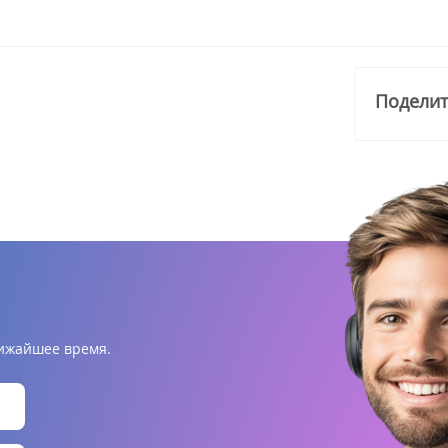
Поделит
лижайшее время.