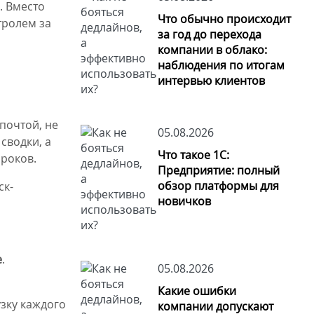
. Вместо
Что обычно происходит
тролем за
за год до перехода
компании в облако:
наблюдения по итогам
интервью клиентов
почтой, не
05.08.2026
сводки, а
Что такое 1С:
сроков.
Предприятие: полный
обзор платформы для
ск-
новичков
е
.
05.08.2026
Какие ошибки
зку каждого
компании допускают