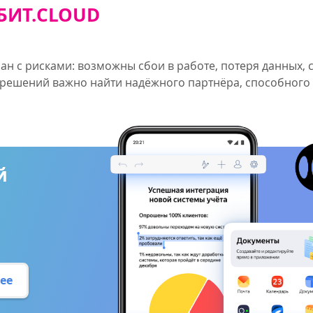
БИТ.CLOUD
зан с рисками: возможны сбои в работе, потеря данных,
 решений важно найти надёжного партнёра, способного
й
ее