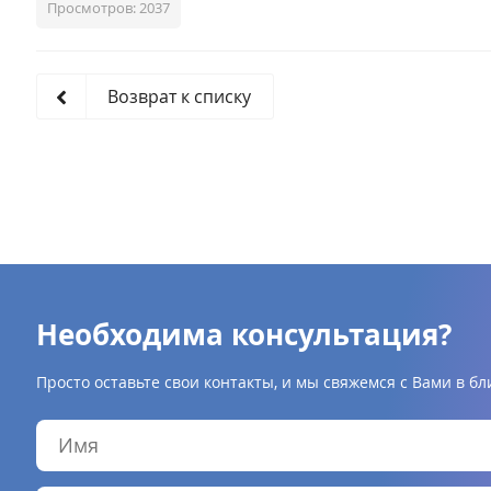
Просмотров: 2037
Возврат к списку
Необходима консультация?
Просто оставьте свои контакты, и мы свяжемся с Вами в б