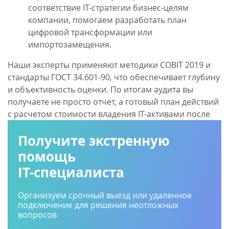
соответствие IT-стратегии бизнес-целям
компании, помогаем разработать план
цифровой трансформации или
импортозамещения.
Наши эксперты применяют методики COBIT 2019 и
стандарты ГОСТ 34.601-90, что обеспечивает глубину
и объективность оценки. По итогам аудита вы
получаете не просто отчет, а готовый план действий
с расчетом стоимости владения IT-активами после
изменений.
Получите экстренную
помощь
IT-специалиста
Организуем срочный выезд или удаленное
подключение для решения неотложных
вопросов