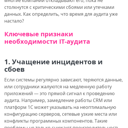
многие компании откладывают его, пока не
столкнутся с критическими сбоями или утечками
данных. Как определить, что время для аудита уже
настало?
Ключевые признаки
необходимости IT-аудита
1. Учащение инцидентов и
сбоев
Если системы регулярно зависают, теряются данные,
или сотрудники жалуются на медленную работу
приложений — это прямой сигнал к проведению
аудита. Например, замедление работы CRM или
платформ 1С может указывать на неоптимальную
конфигурацию серверов, сетевые узкие места или
конфликты программных компонентов. Такие
проблемы не только снижают производительность,