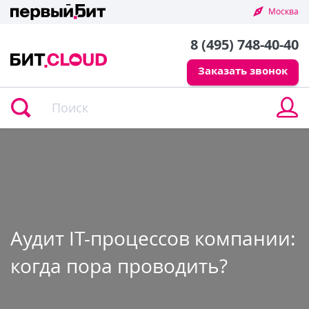
Москва
8 (495) 748-40-40
Заказать звонок
В
в
л
к
Аудит IT-процессов компании:
когда пора проводить?